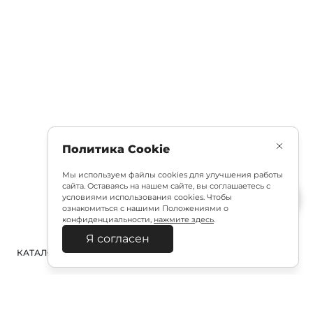
Политика Cookie
Мы используем файлы cookies для улучшения работы
сайта. Оставаясь на нашем сайте, вы соглашаетесь с
условиями использования cookies. Чтобы
ознакомиться с нашими Положениями о
конфиденциальности,
нажмите здесь
.
Я согласен
КАТАЛОГ
ПОИСК
ВХОД
КОРЗИНА
: