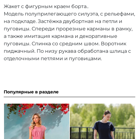
Жакет с фигурным краем борта..
Модель полуприлегающего силуэта, с рельефами,
на подкладе. Застёжка двубортная на петли и
пуговицы. Спереди прорезные карманы в рамку,
а также имитация кармана и декоративные
пуговицы. Спинка со средним швом. Воротник
пиджачный. По низу рукава обработана шлица с
отделочными петлями и пуговицами.
Популярные в разделе