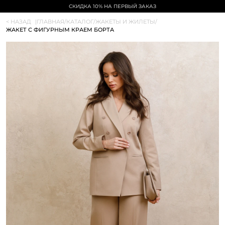
СКИДКА 10% НА ПЕРВЫЙ ЗАКАЗ
< НАЗАД
|
ГЛАВНАЯ
/
КАТАЛОГ
/
ЖАКЕТЫ И ЖИЛЕТЫ
/
ЖАКЕТ С ФИГУРНЫМ КРАЕМ БОРТА