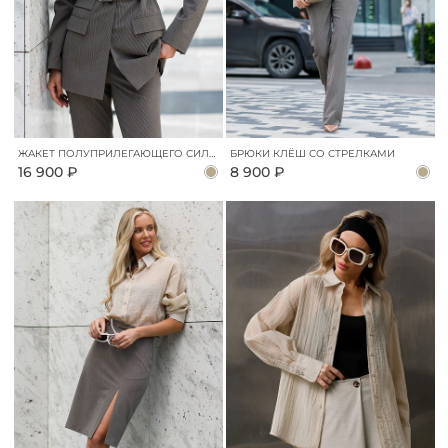
ЖАКЕТ ПОЛУПРИЛЕГАЮЩЕГО СИЛУЭТА
БРЮКИ КЛЁШ СО СТРЕЛКАМИ
16 900 ₽
8 900 ₽