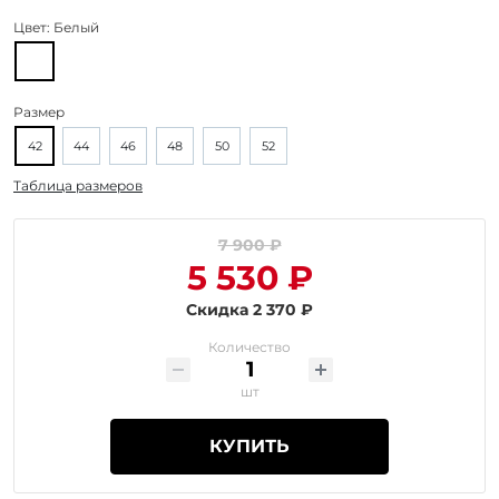
Цвет:
Белый
Размер
42
44
46
48
50
52
Таблица размеров
7 900 ₽
5 530 ₽
Скидка 2 370 ₽
Количество
шт
КУПИТЬ