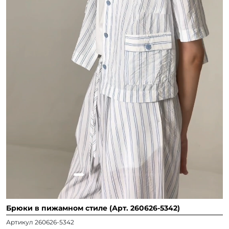
Брюки в пижамном стиле (Арт. 260626-5342)
Артикул 260626-5342