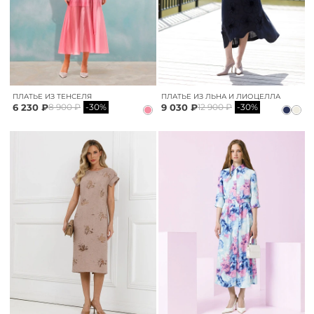
ПЛАТЬЕ ИЗ ТЕНСЕЛЯ
ПЛАТЬЕ ИЗ ЛЬНА И ЛИОЦЕЛЛА
6 230 ₽
9 030 ₽
8 900 ₽
-30%
12 900 ₽
-30%