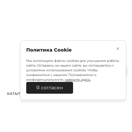
Политика Cookie
Мы используем файлы cookies для улучшения работы
сайта. Оставаясь на нашем сайте, вы соглашаетесь с
условиями использования cookies. Чтобы
ознакомиться с нашими Положениями о
конфиденциальности,
нажмите здесь
.
Я согласен
КАТАЛОГ
ПОИСК
ВХОД
КОРЗИНА
: