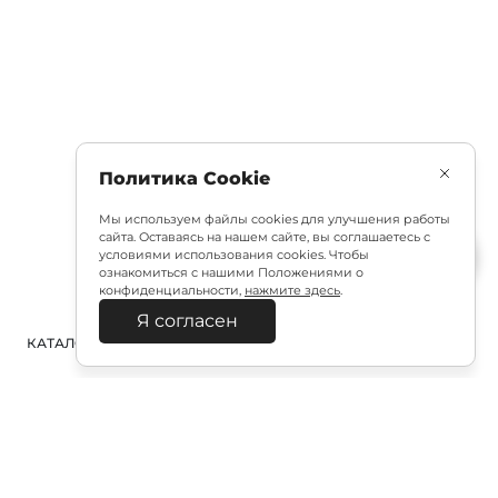
Политика Cookie
Мы используем файлы cookies для улучшения работы
сайта. Оставаясь на нашем сайте, вы соглашаетесь с
условиями использования cookies. Чтобы
ознакомиться с нашими Положениями о
конфиденциальности,
нажмите здесь
.
Я согласен
КАТАЛОГ
ПОИСК
ВХОД
КОРЗИНА
: