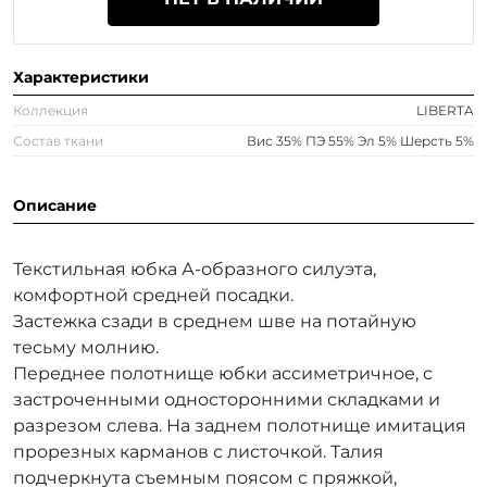
Характеристики
Коллекция
LIBERTA
Состав ткани
Вис 35% ПЭ 55% Эл 5% Шерсть 5%
Описание
Текстильная юбка А-образного силуэта,
комфортной средней посадки.
Застежка сзади в среднем шве на потайную
тесьму молнию.
Переднее полотнище юбки ассиметричное, с
застроченными односторонними складками и
разрезом слева. На заднем полотнище имитация
прорезных карманов с листочкой. Талия
подчеркнута съемным поясом с пряжкой,