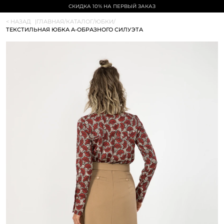
СКИДКА 10% НА ПЕРВЫЙ ЗАКАЗ
< НАЗАД
|
ГЛАВНАЯ
/
КАТАЛОГ
/
ЮБКИ
/
ТЕКСТИЛЬНАЯ ЮБКА А-ОБРАЗНОГО СИЛУЭТА