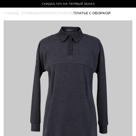
СКИДКА 10% НА ПЕРВЫЙ ЗАКАЗ
< НАЗАД
|
ГЛАВНАЯ
/
КАТАЛОГ
/
ПЛАТЬЯ
/
ПЛАТЬЕ С ОБОРКОЙ