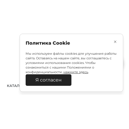
Политика Cookie
Мы используем файлы cookies для улучшения работы
сайта. Оставаясь на нашем сайте, вы соглашаетесь с
условиями использования cookies. Чтобы
ознакомиться с нашими Положениями о
конфиденциальности,
нажмите здесь
.
Я согласен
КАТАЛОГ
ПОИСК
ВХОД
КОРЗИНА
: