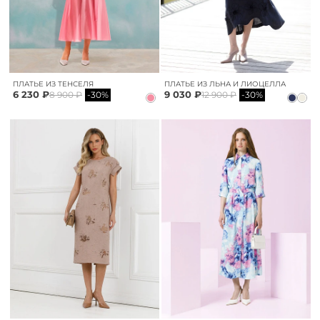
ПЛАТЬЕ ИЗ ТЕНСЕЛЯ
ПЛАТЬЕ ИЗ ЛЬНА И ЛИОЦЕЛЛА
6 230 ₽
9 030 ₽
8 900 ₽
-30%
12 900 ₽
-30%