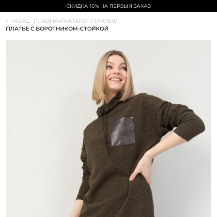
СКИДКА 10% НА ПЕРВЫЙ ЗАКАЗ
< НАЗАД
|
ГЛАВНАЯ
/
КАТАЛОГ
/
ПЛАТЬЯ
/
ПЛАТЬЕ С ВОРОТНИКОМ-СТОЙКОЙ