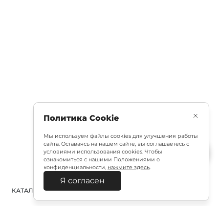
Политика Cookie
Мы используем файлы cookies для улучшения работы
сайта. Оставаясь на нашем сайте, вы соглашаетесь с
условиями использования cookies. Чтобы
ознакомиться с нашими Положениями о
конфиденциальности,
нажмите здесь
.
Я согласен
КАТАЛОГ
ПОИСК
ВХОД
КОРЗИНА
: