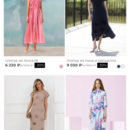
ПЛАТЬЕ ИЗ ТЕНСЕЛЯ
ПЛАТЬЕ ИЗ ЛЬНА И ЛИОЦЕЛЛА
6 230 ₽
9 030 ₽
8 900 ₽
-30%
12 900 ₽
-30%