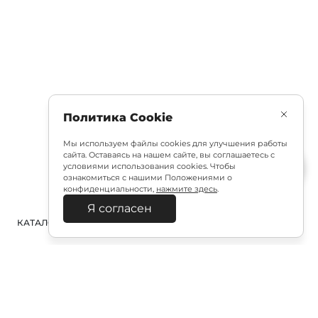
Политика Cookie
Мы используем файлы cookies для улучшения работы
сайта. Оставаясь на нашем сайте, вы соглашаетесь с
условиями использования cookies. Чтобы
ознакомиться с нашими Положениями о
конфиденциальности,
нажмите здесь
.
Я согласен
КАТАЛОГ
ПОИСК
ВХОД
КОРЗИНА
: