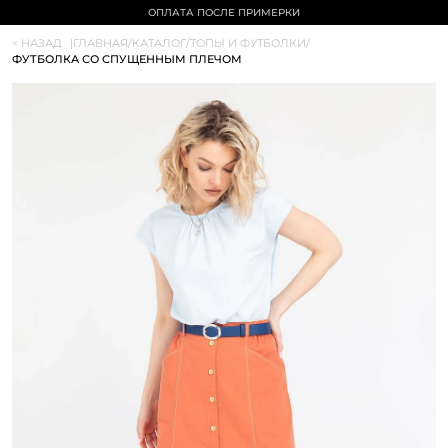
СКИДКА 10% НА ПЕРВЫЙ ЗАКАЗ
< НАЗАД
|
ГЛАВНАЯ
/
КАТАЛОГ
/
ТОПЫ И ФУТБОЛКИ
/
ФУТБОЛКА СО СПУЩЕННЫМ ПЛЕЧОМ