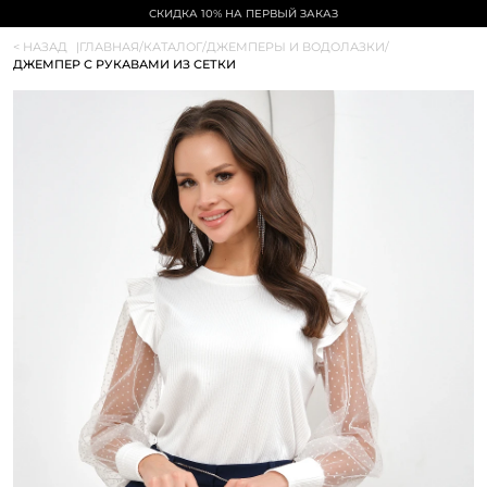
БЕСПЛАТНАЯ ДОСТАВКА ОТ 5000₽
< НАЗАД
|
ГЛАВНАЯ
/
КАТАЛОГ
/
ДЖЕМПЕРЫ И ВОДОЛАЗКИ
/
ДЖЕМПЕР С РУКАВАМИ ИЗ СЕТКИ