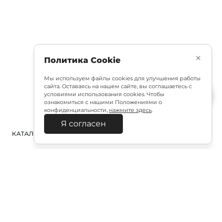
Политика Cookie
Мы используем файлы cookies для улучшения работы
сайта. Оставаясь на нашем сайте, вы соглашаетесь с
условиями использования cookies. Чтобы
ознакомиться с нашими Положениями о
конфиденциальности,
нажмите здесь
.
Я согласен
КАТАЛОГ
ПОИСК
ВХОД
КОРЗИНА
:
Полезная подписка