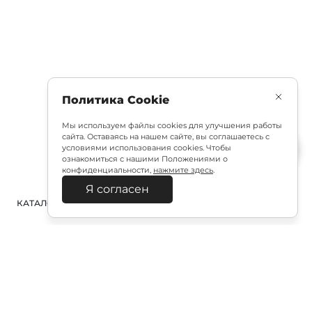
Политика Cookie
Мы используем файлы cookies для улучшения работы
сайта. Оставаясь на нашем сайте, вы соглашаетесь с
условиями использования cookies. Чтобы
ознакомиться с нашими Положениями о
конфиденциальности,
нажмите здесь
.
Я согласен
КАТАЛОГ
ПОИСК
ВХОД
КОРЗИНА
: