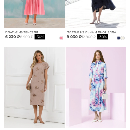
ПЛАТЬЕ ИЗ ТЕНСЕЛЯ
ПЛАТЬЕ ИЗ ЛЬНА И ЛИОЦЕЛЛА
6 230 ₽
9 030 ₽
8 900 ₽
-30%
12 900 ₽
-30%