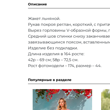
Описание
Жакет льняной.
Рукав покроя реглан, короткий, с прит
Вырез горловины V-образной формы, п
Средний шов спинки снизу заканчивае
завязывающимся поясом, вставленным
Изделие без подкладки.
Длина изделия в 164 росте:
42р – 69 см; 58р – 72,5 см.
Рост фотомодели – 174, размер – 44.
Популярные в разделе