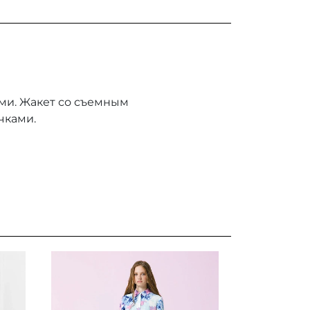
ми. Жакет со съемным
чками.