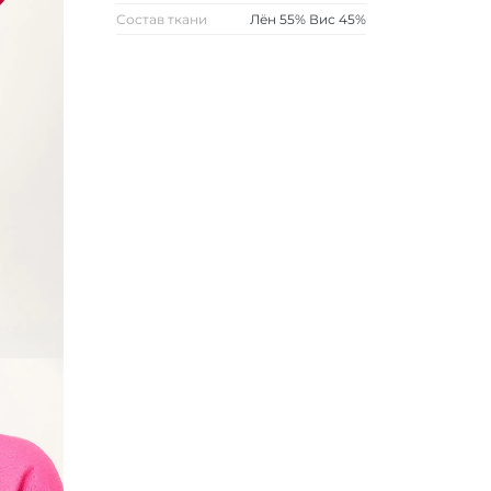
Состав ткани
Лён 55% Вис 45%