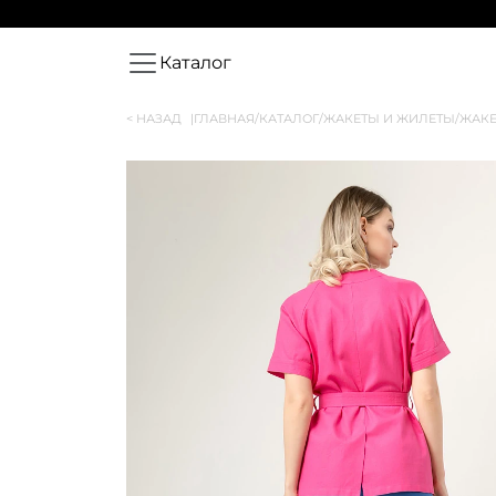
Каталог
< НАЗАД
|
ГЛАВНАЯ
/
КАТАЛОГ
/
ЖАКЕТЫ И ЖИЛЕТЫ
/
ЖАКЕ