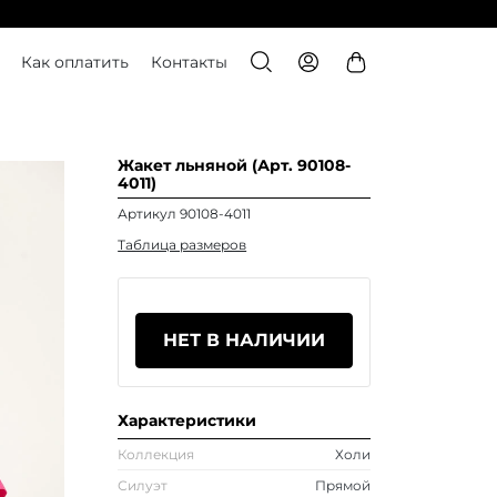
Как оплатить
Контакты
Жакет льняной (Арт. 90108-
4011)
Артикул 90108-4011
Таблица размеров
НЕТ В НАЛИЧИИ
Характеристики
Коллекция
Холи
Силуэт
Прямой