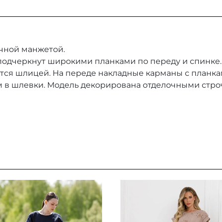
ачной манжетой.
одчеркнут широкими планками по переду и спинке.
тся шлицей. На переде накладные карманы с планка
 в шлевки. Модель декорирована отделочными стро