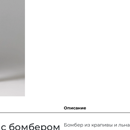
Описание
 с бомбером
Бомбер из крапивы и льна