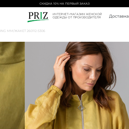
БЕСПЛАТНАЯ ДОСТАВКА ОТ 5000₽
Доставка
RING MM
/
ЖАКЕТ 260112-5306