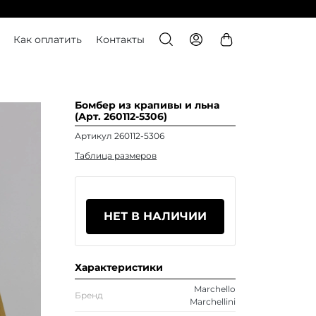
Как оплатить
Контакты
Бомбер из крапивы и льна
(Арт. 260112-5306)
Артикул 260112-5306
Таблица размеров
НЕТ В НАЛИЧИИ
Характеристики
Marchello
Бренд
Marchellini