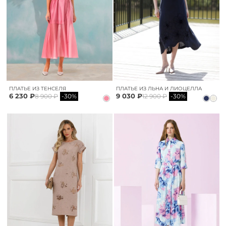
ПЛАТЬЕ ИЗ ТЕНСЕЛЯ
ПЛАТЬЕ ИЗ ЛЬНА И ЛИОЦЕЛЛА
6 230 ₽
9 030 ₽
8 900 ₽
-30%
12 900 ₽
-30%