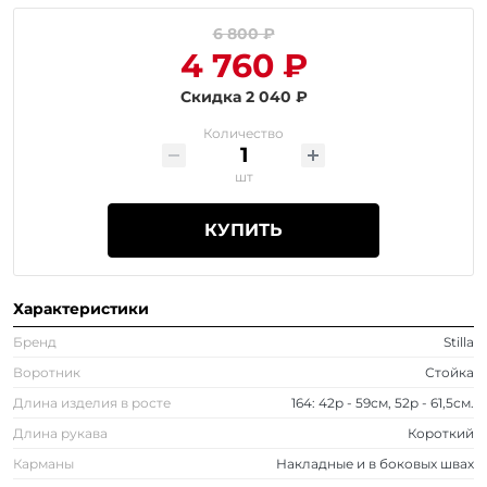
6 800 ₽
4 760 ₽
Скидка 2 040 ₽
Количество
шт
КУПИТЬ
Характеристики
Бренд
Stilla
Воротник
Стойка
Длина изделия в росте
164: 42р - 59см, 52р - 61,5см.
Длина рукава
Короткий
Карманы
Накладные и в боковых швах