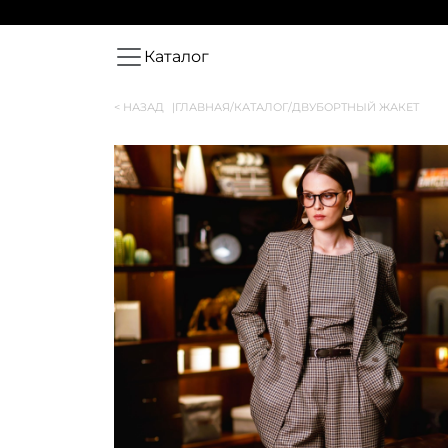
Каталог
< НАЗАД
|
ГЛАВНАЯ
/
КАТАЛОГ
/
ДВУБОРТНЫЙ ЖАКЕТ