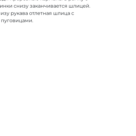
инки снизу заканчивается шлицей.
изу рукава отлетная шлица с
 пуговицами.