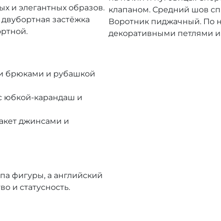
х и элегантных образов.
клапаном. Средний шов сп
 двубортная застёжка
Воротник пиджачный. По н
ртной.
декоративными петлями и
и брюками и рубашкой
с юбкой-карандаш и
акет джинсами и
па фигуры, а английский
о и статусность.