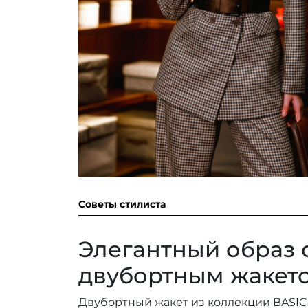
Советы стилиста
Элегантный образ 
двубортным жакет
Двубортный жакет из коллекции BASIC-0