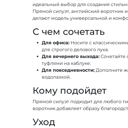
идеальный выбор для создания стильны
Прямой силуэт, английский воротник и
делают модель универсальной и комфо
С чем сочетать
Для офиса:
Носите с классическим
для строгого делового лука.
Для вечернего выхода:
Сочетайте 
туфлями на каблуке.
Для повседневности:
Дополните ж
водолазкой.
Кому подойдет
Прямой силуэт подходит для любого ти
воротник добавляет образу благородств
Уход