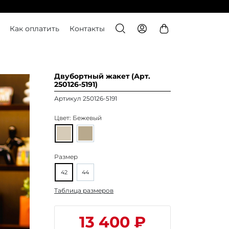
Как оплатить
Контакты
Двубортный жакет (Арт.
250126-5191)
Артикул 250126-5191
Цвет:
Бежевый
Размер
42
44
Таблица размеров
13 400 ₽