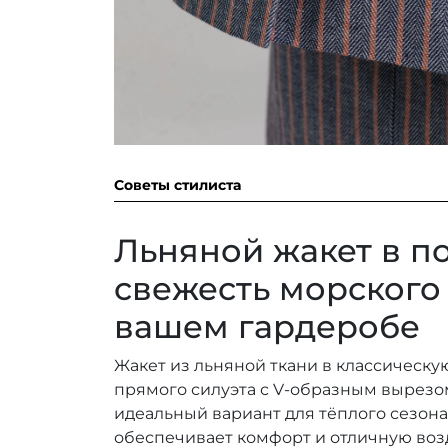
Советы стилиста
Льняной жакет в по
свежесть морского
вашем гардеробе
Жакет из льняной ткани в классическу
прямого силуэта с V-образным вырезом
идеальный вариант для тёплого сезона.
обеспечивает комфорт и отличную во