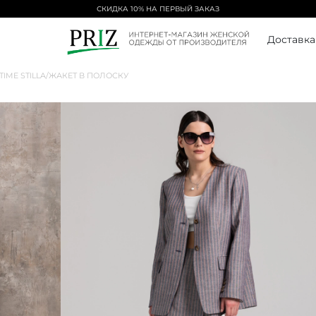
СКИДКА 10% НА ПЕРВЫЙ ЗАКАЗ
Доставка
ITIME STILLA
/
ЖАКЕТ В ПОЛОСКУ