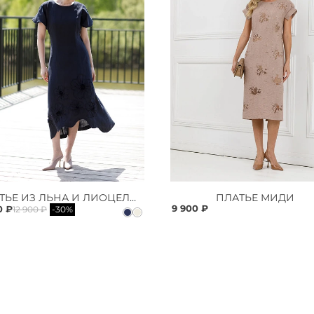
ПЛАТЬЕ ИЗ ЛЬНА И ЛИОЦЕЛЛА
ПЛАТЬЕ МИДИ
9 900 ₽
0 ₽
12 900 ₽
-30%