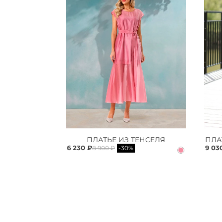
ПЛАТЬЕ ИЗ ТЕНСЕЛЯ
6 230 ₽
9 03
8 900 ₽
-30%