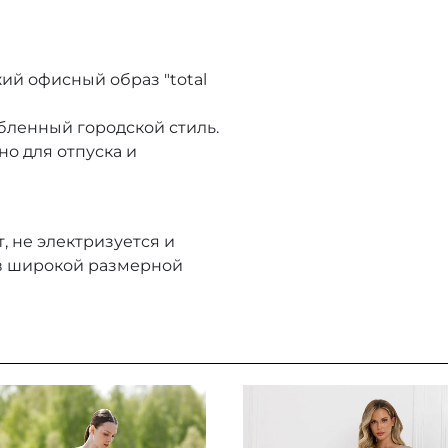
ий офисный образ "total
бленный городской стиль.
но для отпуска и
, не электризуется и
 в широкой размерной