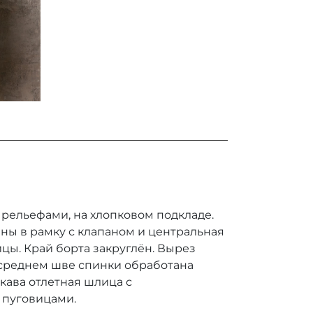
 рельефами, на хлопковом подкладе.
ы в рамку с клапаном и центральная
ицы. Край борта закруглён. Вырез
 среднем шве спинки обработана
кава отлетная шлица с
 пуговицами.