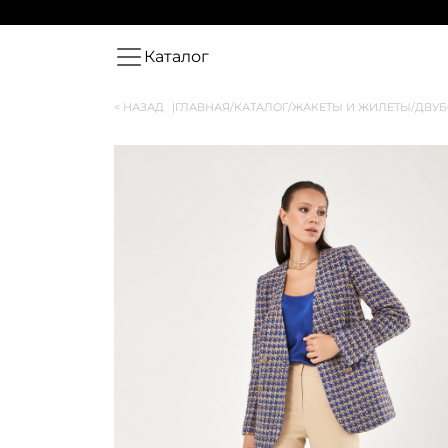
Каталог
< НАЗАД
|
ГЛАВНАЯ
/
КАТАЛОГ
/
ЖАКЕТЫ И ЖИЛЕТЫ
/
ДВУБ