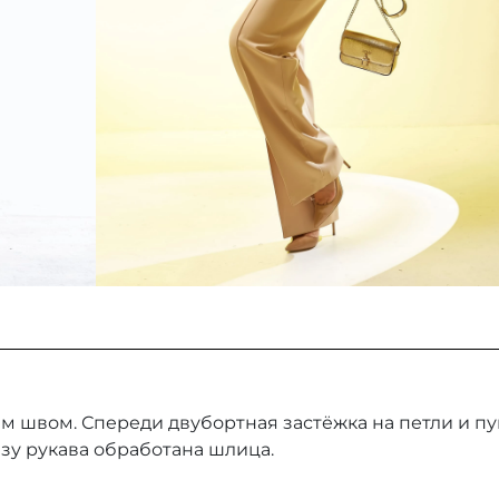
им швом. Спереди двубортная застёжка на петли и п
изу рукава обработана шлица.