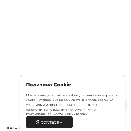
Политика Cookie
Мы используем файлы cookies для улучшения работы
сайта. Оставаясь на нашем сайте, вы соглашаетесь с
условиями использования cookies. Чтобы
ознакомиться с нашими Положениями о
конфиденциальности,
нажмите здесь
.
Я согласен
КАТАЛОГ
ПОИСК
ВХОД
КОРЗИНА
: