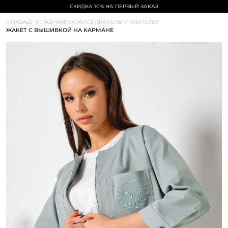
СКИДКА 10% НА ПЕРВЫЙ ЗАКАЗ
< НАЗАД
|
ГЛАВНАЯ
/
КАТАЛОГ
/
ЖАКЕТЫ И ЖИЛЕТЫ
/
ЖАКЕТ С ВЫШИВКОЙ НА КАРМАНЕ