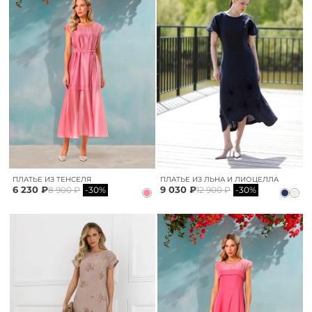
ПЛАТЬЕ ИЗ ТЕНСЕЛЯ
ПЛАТЬЕ ИЗ ЛЬНА И ЛИОЦЕЛЛА
6 230 ₽
9 030 ₽
8 900 ₽
-30%
12 900 ₽
-30%