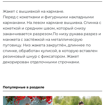
Жакет с вышивкой на кармане.
Перед с кокетками и фигурными накладными
карманами. На левом кармане вышивка. Спинка с
кокеткой и средним швом, который снизу
заканчивается разрезом.По низу рукава разрез и
манжета с застёжкой на металличесрую
пуговицу. Низ жакета закруглён, длиннее по
спинке, обработан кулисой, в которую вставлен
резиновый шнур с фиксатором. Жакет
декорирован отделочными строчками.
Популярные в разделе