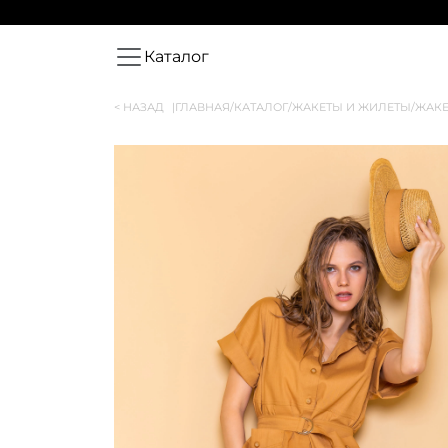
Каталог
< НАЗАД
|
ГЛАВНАЯ
/
КАТАЛОГ
/
ЖАКЕТЫ И ЖИЛЕТЫ
/
ЖАКЕ