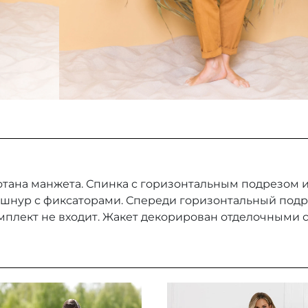
тана манжета. Спинка с горизонтальным подрезом и
й шнур с фиксаторами. Спереди горизонтальный подр
мплект не входит. Жакет декорирован отделочными 