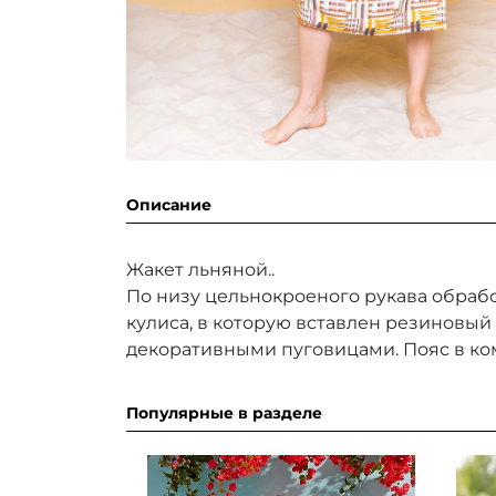
Описание
Жакет льняной..
По низу цельнокроеного рукава обрабо
кулиса, в которую вставлен резиновы
декоративными пуговицами. Пояс в ко
Популярные в разделе