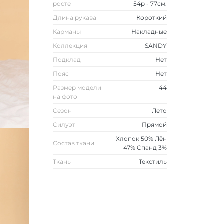
росте
54р - 77см.
Длина рукава
Короткий
Карманы
Накладные
Коллекция
SANDY
Подклад
Нет
Пояс
Нет
Размер модели
44
на фото
Сезон
Лето
Силуэт
Прямой
Хлопок 50% Лён
Состав ткани
47% Спанд 3%
Ткань
Текстиль