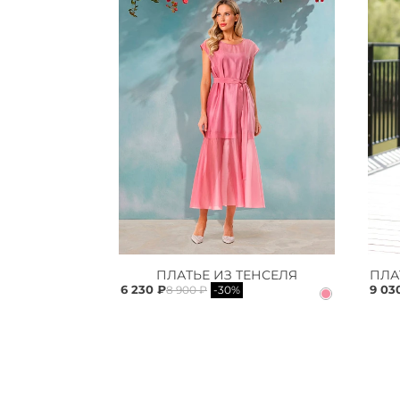
ПЛАТЬЕ ИЗ ТЕНСЕЛЯ
6 230 ₽
9 03
8 900 ₽
-30%