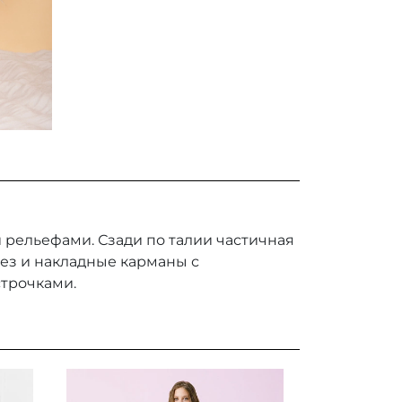
 рельефами. Сзади по талии частичная
ез и накладные карманы с
строчками.