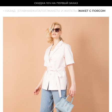
СКИДКА 10% НА ПЕРВЫЙ ЗАКАЗ
< НАЗАД
|
ГЛАВНАЯ
/
КАТАЛОГ
/
ЖАКЕТЫ И ЖИЛЕТЫ
/
ЖАКЕТ С ПОЯСОМ