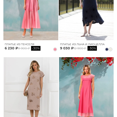
ПЛАТЬЕ ИЗ ТЕНСЕЛЯ
ПЛАТЬЕ ИЗ ЛЬНА И ЛИОЦЕЛЛА
6 230 ₽
9 030 ₽
8 900 ₽
-30%
12 900 ₽
-30%