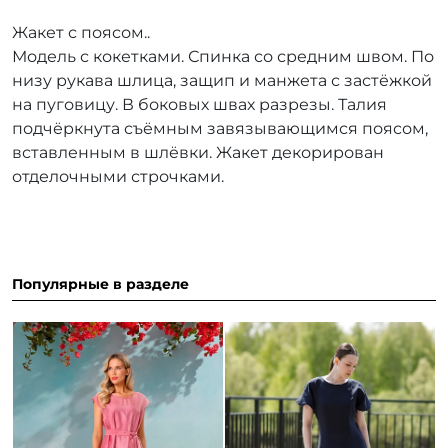
Жакет с поясом..
Модель с кокетками. Спинка со средним швом. По
низу рукава шлица, защип и манжета с застёжкой
на пуговицу. В боковых швах разрезы. Талия
подчёркнута съёмным завязывающимся поясом,
вставленным в шлёвки. Жакет декорирован
отделочными строчками.
Популярные в разделе