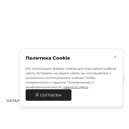
Политика Cookie
Мы используем файлы cookies для улучшения работы
сайта. Оставаясь на нашем сайте, вы соглашаетесь с
условиями использования cookies. Чтобы
ознакомиться с нашими Положениями о
конфиденциальности,
нажмите здесь
.
Я согласен
КАТАЛОГ
ПОИСК
ВХОД
КОРЗИНА
: