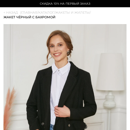
СКИДКА 10% НА ПЕРВЫЙ ЗАКАЗ
< НАЗАД
|
ГЛАВНАЯ
/
КАТАЛОГ
/
ЖАКЕТЫ И ЖИЛЕТЫ
/
ЖАКЕТ ЧЁРНЫЙ С БАХРОМОЙ