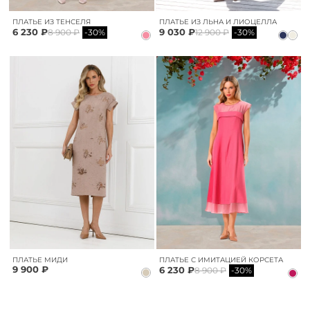
ПЛАТЬЕ ИЗ ТЕНСЕЛЯ
ПЛАТЬЕ ИЗ ЛЬНА И ЛИОЦЕЛЛА
6 230 ₽
9 030 ₽
8 900 ₽
-30%
12 900 ₽
-30%
ПЛАТЬЕ МИДИ
ПЛАТЬЕ С ИМИТАЦИЕЙ КОРСЕТА
9 900 ₽
6 230 ₽
8 900 ₽
-30%