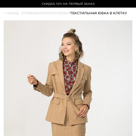
СКИДКА 10% НА ПЕРВЫЙ ЗАКАЗ
< НАЗАД
|
ГЛАВНАЯ
/
КАТАЛОГ
/
ЮБКИ
/
ТЕКСТИЛЬНАЯ ЮБКА В КЛЕТКУ