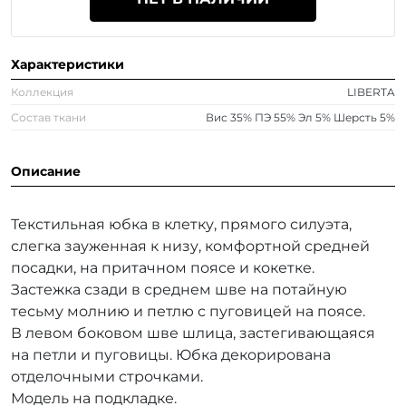
Характеристики
Коллекция
LIBERTA
Состав ткани
Вис 35% ПЭ 55% Эл 5% Шерсть 5%
Описание
Текстильная юбка в клетку, прямого силуэта,
слегка зауженная к низу, комфортной средней
посадки, на притачном поясе и кокетке.
Застежка сзади в среднем шве на потайную
тесьму молнию и петлю с пуговицей на поясе.
В левом боковом шве шлица, застегивающаяся
на петли и пуговицы. Юбка декорирована
отделочными строчками.
Модель на подкладке.