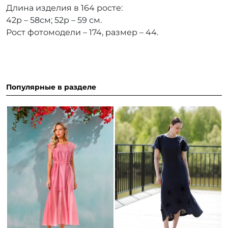
Длина изделия в 164 росте:
42р – 58см; 52р – 59 см.
Рост фотомодели – 174, размер – 44.
Популярные в разделе