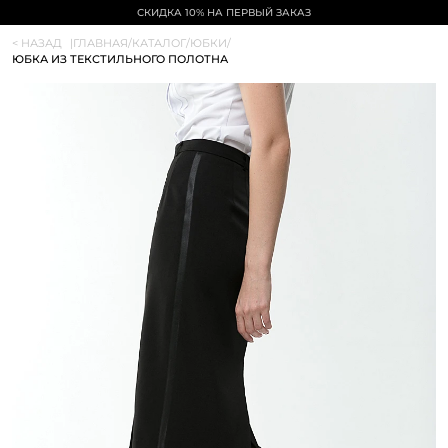
СКИДКА 10% НА ПЕРВЫЙ ЗАКАЗ
< НАЗАД
|
ГЛАВНАЯ
/
КАТАЛОГ
/
ЮБКИ
/
ЮБКА ИЗ ТЕКСТИЛЬНОГО ПОЛОТНА