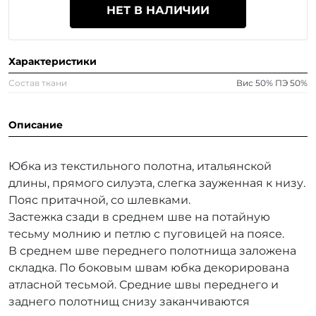
НЕТ В НАЛИЧИИ
Характеристики
Состав ткани
Вис 50% ПЭ 50%
Описание
Юбка из текстильного полотна, итальянской
длины, прямого силуэта, слегка зауженная к низу.
Пояс притачной, со шлевками.
Застежка сзади в среднем шве на потайную
тесьму молнию и петлю с пуговицей на поясе.
В среднем шве переднего полотнища заложена
складка. По боковым швам юбка декорирована
атласной тесьмой. Средние швы переднего и
заднего полотнищ снизу заканчиваются