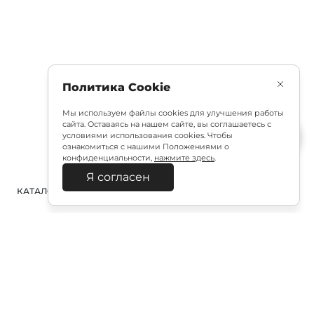
Политика Cookie
Мы используем файлы cookies для улучшения работы
сайта. Оставаясь на нашем сайте, вы соглашаетесь с
условиями использования cookies. Чтобы
ознакомиться с нашими Положениями о
конфиденциальности,
нажмите здесь
.
Я согласен
КАТАЛОГ
ПОИСК
ВХОД
КОРЗИНА
:
Полезная подписка