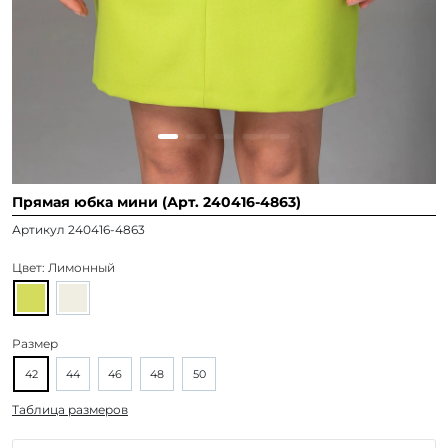
Прямая юбка мини (Арт. 240416-4863)
Артикул 240416-4863
Цвет:
Лимонный
Размер
42
44
46
48
50
Таблица размеров