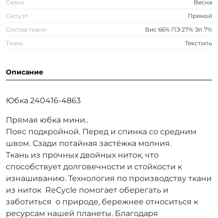
Сезон
Весна
Силуэт
Прямой
Состав ткани
Вис 66% ПЭ 27% Эл 7%
Ткань
Текстиль
Описание
Юбка 240416-4863
Прямая юбка мини..
Пояс подкройной. Перед и спинка со средним
швом. Сзади потайная застёжка молния.
Ткань из прочных двойных ниток, что
способствует долговечности и стойкости к
изнашиванию. Технология по производству ткани
из ниток ReCycle помогает оберегать и
заботиться о природе, бережнее относиться к
ресурсам нашей планеты. Благодаря