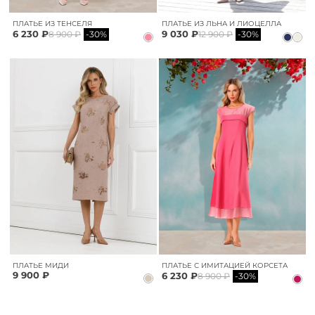
ПЛАТЬЕ ИЗ ТЕНСЕЛЯ
ПЛАТЬЕ ИЗ ЛЬНА И ЛИОЦЕЛЛА
6 230 ₽
9 030 ₽
8 900 ₽
-30%
12 900 ₽
-30%
ПЛАТЬЕ МИДИ
ПЛАТЬЕ С ИМИТАЦИЕЙ КОРСЕТА
9 900 ₽
6 230 ₽
8 900 ₽
-30%