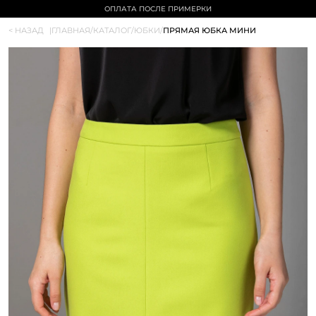
ОПЛАТА ПОСЛЕ ПРИМЕРКИ
< НАЗАД
|
ГЛАВНАЯ
/
КАТАЛОГ
/
ЮБКИ
/
ПРЯМАЯ ЮБКА МИНИ