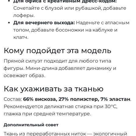
Для офиса с креативным дресс-кодом:
Сочетайте с блузой или рубашкой, добавьте
лоферы.
Для вечернего выхода:
Наденьте с атласным
топом, добавьте босоножки на каблуке и
клатч.
Кому подойдет эта модель
Прямой силуэт подходит для любого типа
фигуры. Мини-длина добавляет динамику и
освежает образ.
Как ухаживать за тканью
Состав:
66% вискоза, 27% полиэстер, 7% эластан
.
Рекомендуется деликатная стирка при 30°C,
глажка при средней температуре.
Дополнительный совет
Ткань из переработанных ниток — экологичный