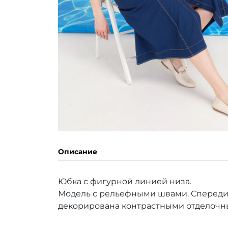
Описание
Юбка с фигурной линией низа.
Модель с рельефными швами. Спереди 
декорирована контрастными отделочны