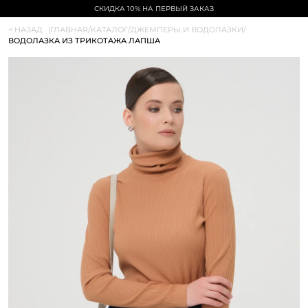
СКИДКА 10% НА ПЕРВЫЙ ЗАКАЗ
< НАЗАД
|
ГЛАВНАЯ
/
КАТАЛОГ
/
ДЖЕМПЕРЫ И ВОДОЛАЗКИ
/
ВОДОЛАЗКА ИЗ ТРИКОТАЖА ЛАПША