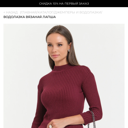
СКИДКА 10% НА ПЕРВЫЙ ЗАКАЗ
< НАЗАД
|
ГЛАВНАЯ
/
КАТАЛОГ
/
ДЖЕМПЕРЫ И ВОДОЛАЗКИ
/
ВОДОЛАЗКА ВЯЗАНАЯ ЛАПША