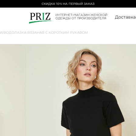
СКИДКА 10% НА ПЕРВЫЙ ЗАКАЗ
Доставка
И
/
ВОДОЛАЗКА ВЯЗАНАЯ С КОРОТКИМ РУКАВОМ