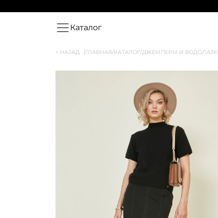
Каталог
< НАЗАД
|
ГЛАВНАЯ
/
КАТАЛОГ
/
ДЖЕМПЕРЫ И ВОДОЛАЗК