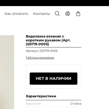
Как оплатить
Контакты
Водолазка вязаная с
коротким рукавом (Арт.
225719-0005)
Артикул 225719-0005
Таблица размеров
НЕТ В НАЛИЧИИ
Характеристики
Воротник
Стойка