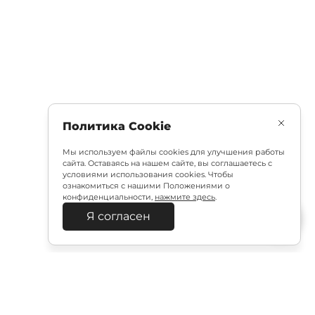
Политика Cookie
Мы используем файлы cookies для улучшения работы
сайта. Оставаясь на нашем сайте, вы соглашаетесь с
условиями использования cookies. Чтобы
ознакомиться с нашими Положениями о
конфиденциальности,
нажмите здесь
.
Я согласен