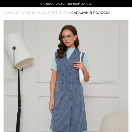
СКИДКА 10% НА ПЕРВЫЙ ЗАКАЗ
< НАЗАД
|
ГЛАВНАЯ
/
КАТАЛОГ
/
ПЛАТЬЯ
/
САРАФАН В ПОЛОСКУ