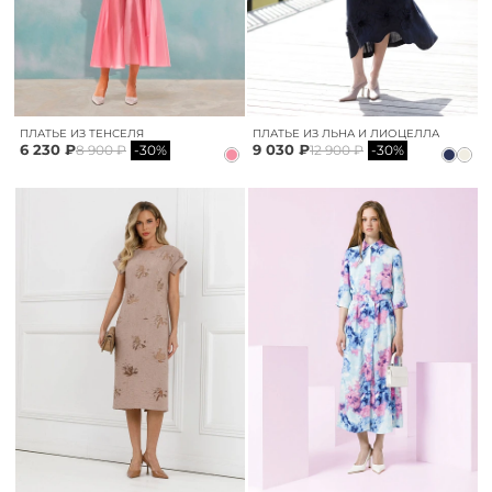
ПЛАТЬЕ ИЗ ТЕНСЕЛЯ
ПЛАТЬЕ ИЗ ЛЬНА И ЛИОЦЕЛЛА
6 230 ₽
9 030 ₽
8 900 ₽
-30%
12 900 ₽
-30%