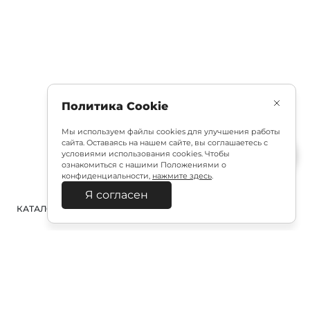
Политика Cookie
Мы используем файлы cookies для улучшения работы
сайта. Оставаясь на нашем сайте, вы соглашаетесь с
условиями использования cookies. Чтобы
ознакомиться с нашими Положениями о
конфиденциальности,
нажмите здесь
.
Я согласен
КАТАЛОГ
ПОИСК
ВХОД
КОРЗИНА
: