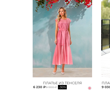
ПЛАТЬЕ ИЗ ТЕНСЕЛЯ
6 230 ₽
9 03
8 900 ₽
-30%