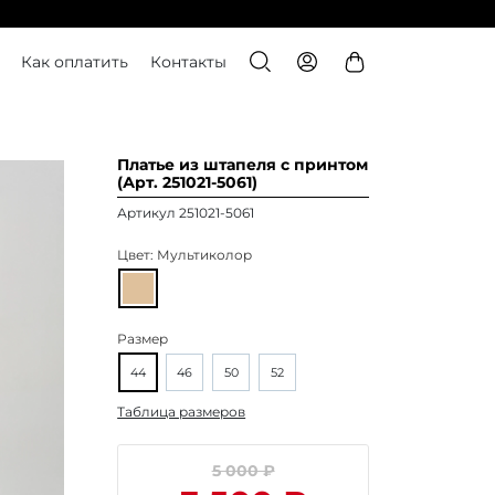
Как оплатить
Контакты
Платье из штапеля с принтом
(Арт. 251021-5061)
Артикул 251021-5061
Цвет:
Мультиколор
Размер
44
46
50
52
Таблица размеров
5 000 ₽