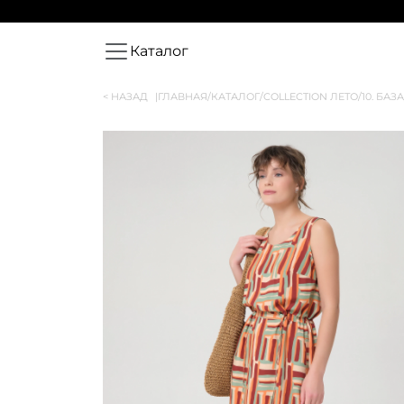
Каталог
< НАЗАД
|
ГЛАВНАЯ
/
КАТАЛОГ
/
COLLECTION ЛЕТО
/
10. БАЗА