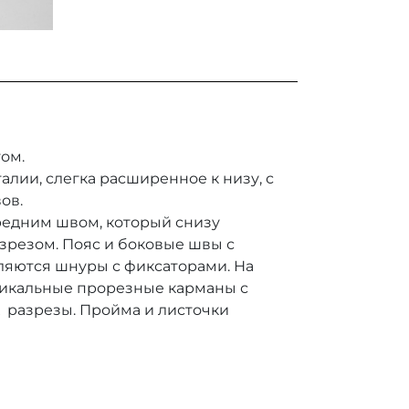
ом.
алии, слегка расширенное к низу, с
ов.
редним швом, который снизу
зрезом. Пояс и боковые швы с
вляются шнуры с фиксаторами. На
тикальные прорезные карманы с
х разрезы. Пройма и листочки