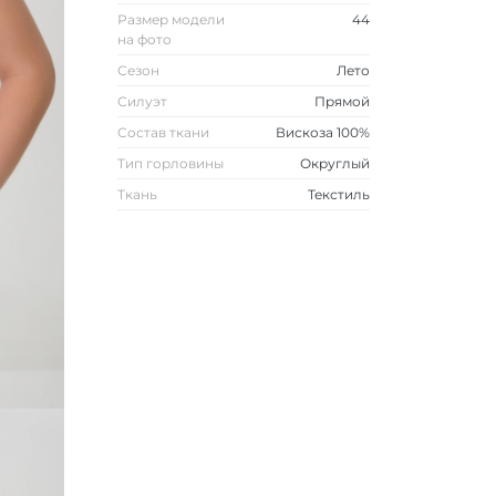
Размер модели
44
на фото
Сезон
Лето
Силуэт
Прямой
Состав ткани
Вискоза 100%
Тип горловины
Округлый
Ткань
Текстиль