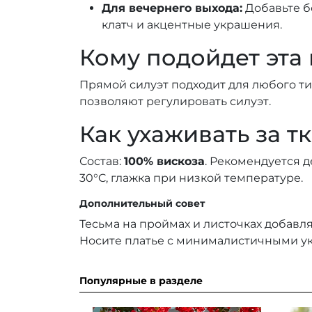
Для вечернего выхода:
Добавьте б
клатч и акцентные украшения.
Кому подойдет эта
Прямой силуэт подходит для любого т
позволяют регулировать силуэт.
Как ухаживать за т
Состав:
100% вискоза
. Рекомендуется 
30°C, глажка при низкой температуре.
Дополнительный совет
Тесьма на проймах и листочках добавля
Носите платье с минималистичными у
Популярные в разделе