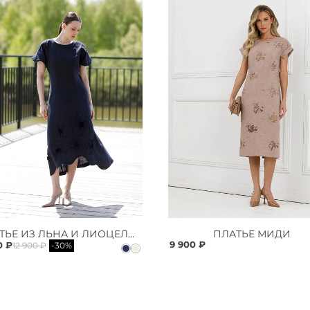
ПЛАТЬЕ ИЗ ЛЬНА И ЛИОЦЕЛЛА
ПЛАТЬЕ МИДИ
9 900 ₽
0 ₽
12 900 ₽
-30%