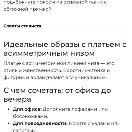
подчёркнута поясом из основной ткани с
обтяжной пряжкой.
Советы стилиста
Идеальные образы с платьем с
асимметричным низом
Платье с асимметричной линией низа — это
стиль и женственность. Воротник-стойка и
фигурный волан делают его уникальным.
С чем сочетать: от офиса до
вечера
Для офиса:
Дополните лоферами или
босоножками.
Для повседневности:
Носите с кедами или
сапогами.