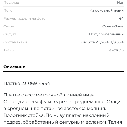
Подклад
Нет
Пояс
Из основной ткани
Размер модели на фото
44
Сезон
Осень-Зима
Силуэт
Полуприлегающий
Состав ткани
Вис 30% Ац 20% П/Э 50%
Ткань
Текстиль
Описание
Платье 231069-4954
Платье с ассиметричной линией низа.
Спереди рельефы и вырез в среднем шве. Сзади
в среднем шве потайная застёжка молния.
Воротник стойка. По низу платья наклонный
подрез, обработанный фигурным воланом. Талия