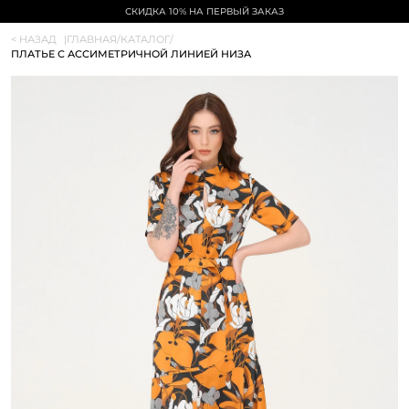
СКИДКА 10% НА ПЕРВЫЙ ЗАКАЗ
< НАЗАД
|
ГЛАВНАЯ
/
КАТАЛОГ
/
ПЛАТЬЕ С АССИМЕТРИЧНОЙ ЛИНИЕЙ НИЗА