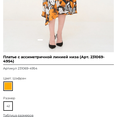
Платье с ассиметричной линией низа (Арт. 231069-
4954)
Артикул 231069-4954
Цвет:
Шафран
Размер
42
Таблица размеров