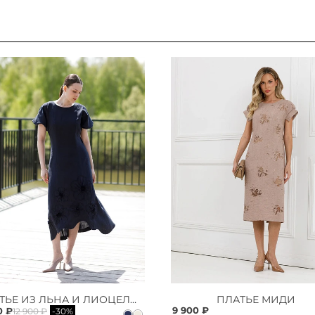
ПЛАТЬЕ ИЗ ЛЬНА И ЛИОЦЕЛЛА
ПЛАТЬЕ МИДИ
9 900 ₽
0 ₽
12 900 ₽
-30%