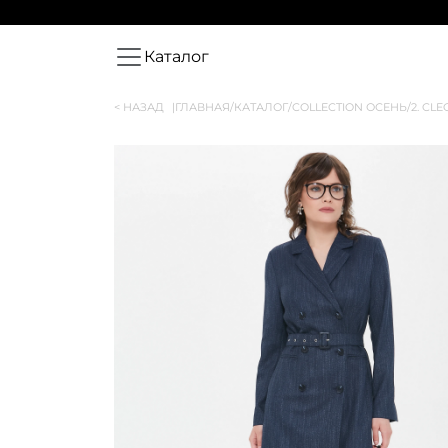
Каталог
< НАЗАД
|
ГЛАВНАЯ
/
КАТАЛОГ
/
COLLECTION ОСЕНЬ
/
2. CLE