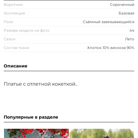
Воротник
Сорочечный
Коллекция
Базовая
Пояс
Съёмный завязывающийся
Размер модели на фото
44
Сезон
Лето
Состав ткани
Хлопок 10% вискоза 90%
Описание
Платье с отлетной кокеткой..
Популярные в разделе