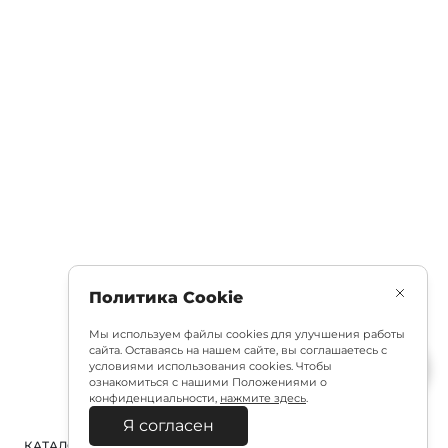
Политика Cookie
Мы используем файлы cookies для улучшения работы
сайта. Оставаясь на нашем сайте, вы соглашаетесь с
условиями использования cookies. Чтобы
ознакомиться с нашими Положениями о
конфиденциальности,
нажмите здесь
.
Я согласен
КАТАЛОГ
ПОИСК
ВХОД
КОРЗИНА
: