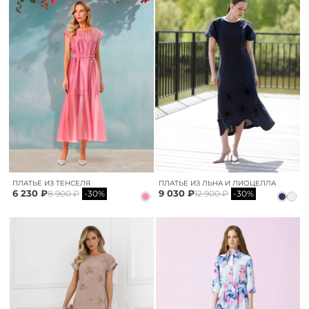
ПЛАТЬЕ ИЗ ТЕНСЕЛЯ
ПЛАТЬЕ ИЗ ЛЬНА И ЛИОЦЕЛЛА
6 230 ₽
9 030 ₽
8 900 ₽
-30%
12 900 ₽
-30%