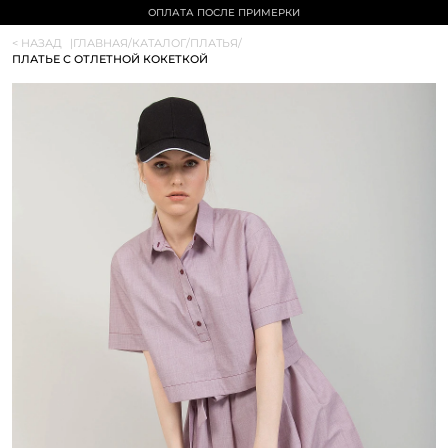
СКИДКА 10% НА ПЕРВЫЙ ЗАКАЗ
< НАЗАД
|
ГЛАВНАЯ
/
КАТАЛОГ
/
ПЛАТЬЯ
/
ПЛАТЬЕ С ОТЛЕТНОЙ КОКЕТКОЙ