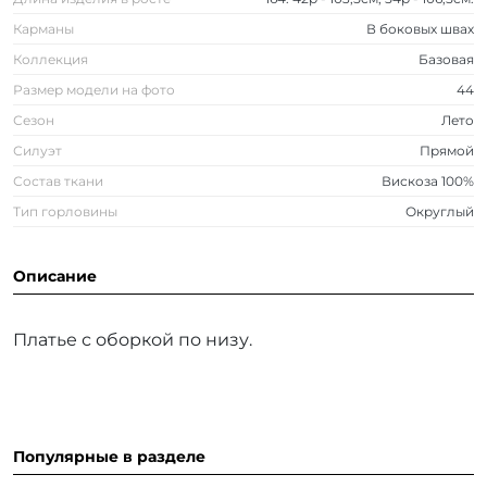
Карманы
В боковых швах
Коллекция
Базовая
Размер модели на фото
44
Сезон
Лето
Силуэт
Прямой
Состав ткани
Вискоза 100%
Тип горловины
Округлый
Описание
Платье с оборкой по низу.
Популярные в разделе