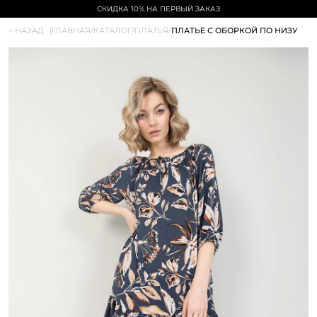
СКИДКА 10% НА ПЕРВЫЙ ЗАКАЗ
< НАЗАД
|
ГЛАВНАЯ
/
КАТАЛОГ
/
ПЛАТЬЯ
/
ПЛАТЬЕ С ОБОРКОЙ ПО НИЗУ