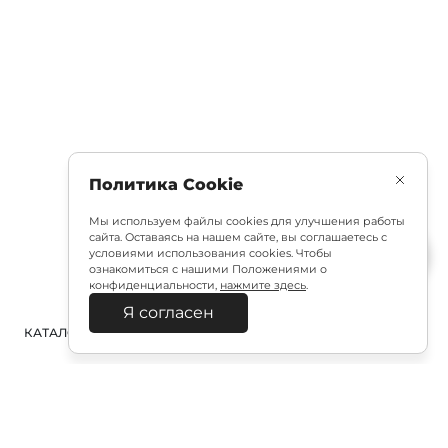
Политика Cookie
Мы используем файлы cookies для улучшения работы
сайта. Оставаясь на нашем сайте, вы соглашаетесь с
условиями использования cookies. Чтобы
ознакомиться с нашими Положениями о
конфиденциальности,
нажмите здесь
.
Я согласен
КАТАЛОГ
ПОИСК
ВХОД
КОРЗИНА
: