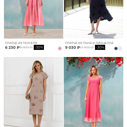
ПЛАТЬЕ ИЗ ТЕНСЕЛЯ
ПЛАТЬЕ ИЗ ЛЬНА И ЛИОЦЕЛЛА
6 230 ₽
9 030 ₽
8 900 ₽
-30%
12 900 ₽
-30%