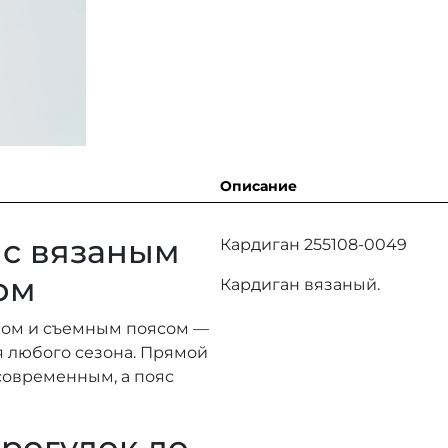
Описание
 с вязаным
Кардиган 255108-0049
ом
Кардиган вязаный.
зом и съемным поясом —
я любого сезона. Прямой
современным, а пояс
прогулок до