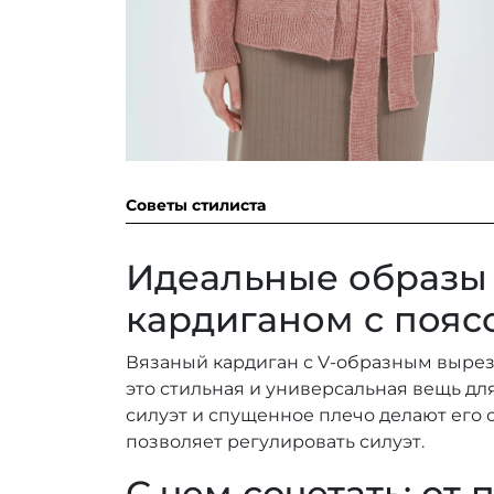
Советы стилиста
Идеальные образы
кардиганом с пояс
Вязаный кардиган с V-образным выре
это стильная и универсальная вещь дл
силуэт и спущенное плечо делают его 
позволяет регулировать силуэт.
С чем сочетать: от 