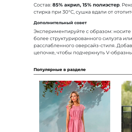
Состав:
85% акрил, 15% полиэстер
. Ре
стирка при 30°C, сушка вдали от отопи
Дополнительный совет
Экспериментируйте с образом: носите 
более структурированного силуэта или
расслабленного оверсайз-стиля. Добав
цепочке, чтобы подчеркнуть V-образны
Популярные в разделе