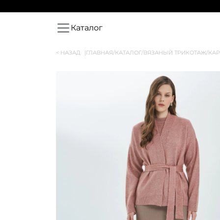
Каталог
< НАЗАД
|
ГЛАВНАЯ
/
КАТАЛОГ
/
ВЯЗАНЫЙ ТРИКОТАЖ
/
КАР