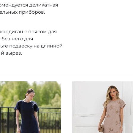
комендуется деликатная
тельных приборов.
кардиган с поясом для
 без него для
ьте подвеску на длинной
й вырез.