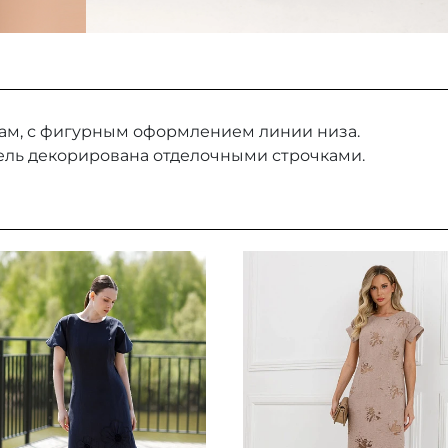
м, с фигурным оформлением линии низа.
ель декорирована отделочными строчками.