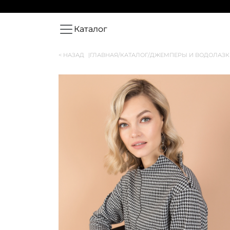
Каталог
< НАЗАД
|
ГЛАВНАЯ
/
КАТАЛОГ
/
ДЖЕМПЕРЫ И ВОДОЛАЗК