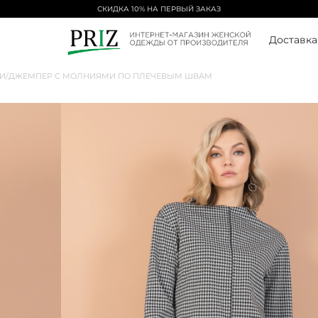
СКИДКА 10% НА ПЕРВЫЙ ЗАКАЗ
Доставка
И
/
ДЖЕМПЕР С МОЛНИЯМИ ПО ПЛЕЧЕВЫМ ШВАМ