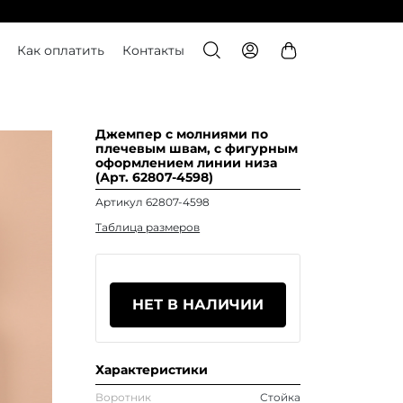
Как оплатить
Контакты
Джемпер с молниями по
плечевым швам, с фигурным
оформлением линии низа
(Арт. 62807-4598)
Артикул 62807-4598
Таблица размеров
НЕТ В НАЛИЧИИ
Характеристики
Воротник
Стойка