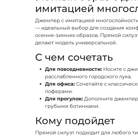
имитацией многос
Джемпер с имитацией многослойности
— идеальный выбор для создания ком
осенне-зимних образов. Прямой силуэт
делают модель универсальной.
С чем сочетать
Для повседневности:
Носите с джи
расслабленного городского лука.
Для офиса:
Сочетайте с классичес
лоферами.
Для прогулок:
Дополните джемпер 
грубыми ботинками.
Кому подойдет
Прямой силуэт подходит для любого ти