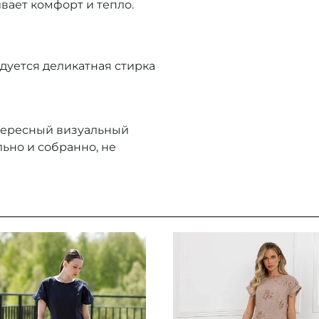
вает комфорт и тепло.
ндуется деликатная стирка
тересный визуальный
льно и собранно, не