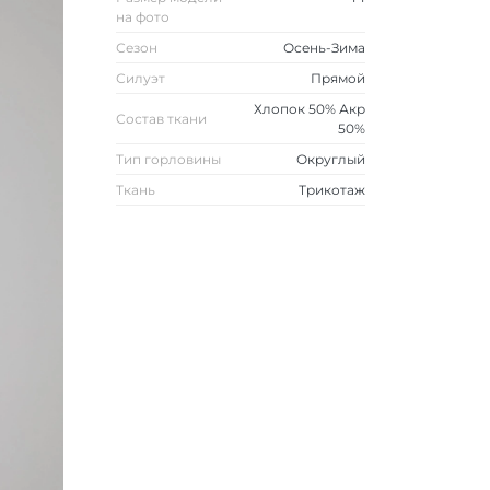
на фото
Сезон
Осень-Зима
Силуэт
Прямой
Хлопок 50% Акр
Состав ткани
50%
Тип горловины
Округлый
Ткань
Трикотаж