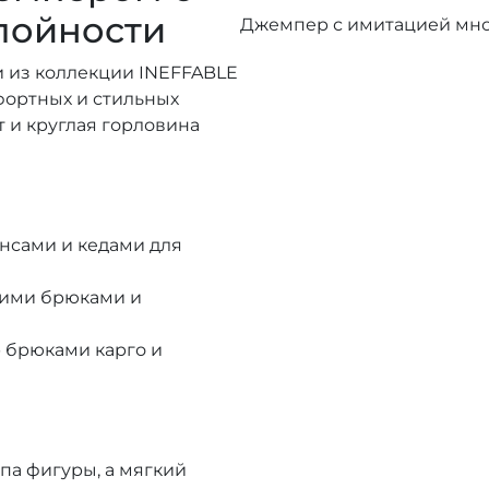
лойности
Джемпер с имитацией мно
 из коллекции INEFFABLE
фортных и стильных
 и круглая горловина
нсами и кедами для
кими брюками и
брюками карго и
па фигуры, а мягкий