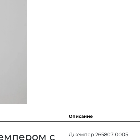
Описание
емпером с
Джемпер 265807-0005