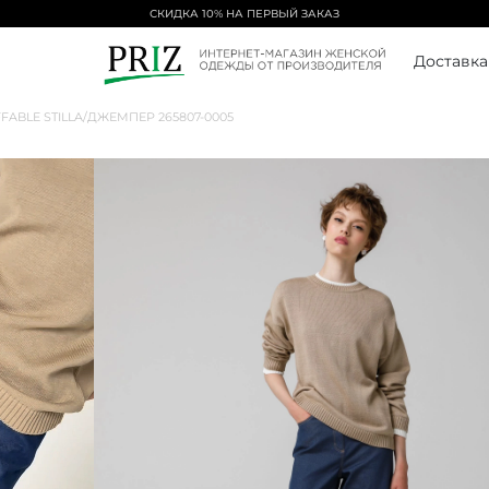
БЕСПЛАТНАЯ ДОСТАВКА ОТ 5000₽
Доставка
FFABLE STILLA
/
ДЖЕМПЕР 265807-0005