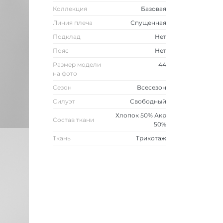
Коллекция
Базовая
Линия плеча
Спущенная
Подклад
Нет
Пояс
Нет
Размер модели
44
на фото
Сезон
Всесезон
Силуэт
Свободный
Хлопок 50% Акр
Состав ткани
50%
Ткань
Трикотаж