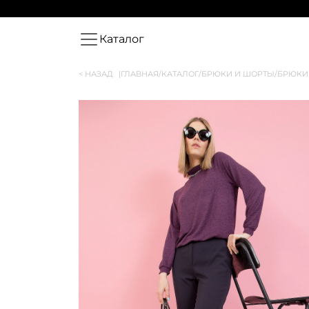
Каталог
< НАЗАД
|
ГЛАВНАЯ
/
КАТАЛОГ
/
БРЮКИ И ШОРТЫ
/
БРЮКИ