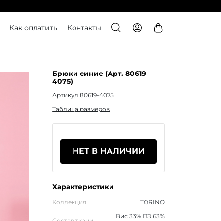
Как оплатить
Контакты
Брюки синие (Арт. 80619-
4075)
Артикул 80619-4075
Таблица размеров
НЕТ В НАЛИЧИИ
Характеристики
Коллекция
TORINO
Вис 33% ПЭ 63%
Состав ткани