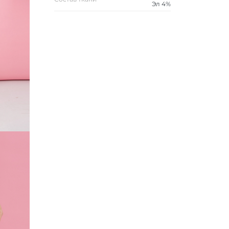
Эл 4%