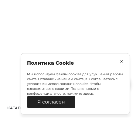
Политика Cookie
Мы используем файлы cookies для улучшения работы
сайта. Оставаясь на нашем сайте, вы соглашаетесь с
условиями использования cookies. Чтобы
ознакомиться с нашими Положениями о
конфиденциальности,
нажмите здесь
.
Я согласен
КАТАЛОГ
ПОИСК
ВХОД
КОРЗИНА
: