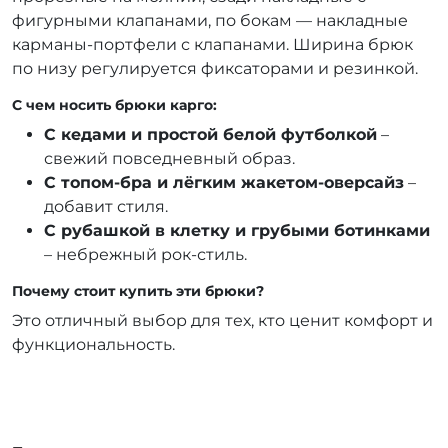
фигурными клапанами, по бокам — накладные
карманы-портфели с клапанами. Ширина брюк
по низу регулируется фиксаторами и резинкой.
С чем носить брюки карго:
С кедами и простой белой футболкой
–
свежий повседневный образ.
С топом-бра и лёгким жакетом-оверсайз
–
добавит стиля.
С рубашкой в клетку и грубыми ботинками
– небрежный рок-стиль.
Почему стоит купить эти брюки?
Это отличный выбор для тех, кто ценит комфорт и
функциональность.