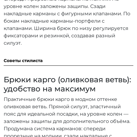
уровне колен заложены защипы. Сзади
накладные карманы с фигурными клапанами. По
бокам накладные карманы-портфели с
клапанами. Ширина брюк по низу регулируется
фиксаторами и резинкой, создавая разный
силуэт.
Советы стилиста
Брюки карго (оливковая ветвь):
удобство на максимум
Практичные брюки карго в модном оттенке
оливковая ветвь. Прямой силуэт, эластичный
пояс для идеальной посадки, на уровне колен —
заложены защипы для дополнительного объёма.
Продумана система карманов: спереди
прорезные на молнии, сзади накладные с