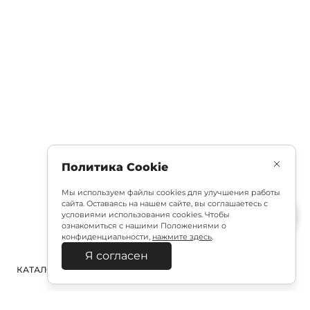
Политика Cookie
Мы используем файлы cookies для улучшения работы
сайта. Оставаясь на нашем сайте, вы соглашаетесь с
условиями использования cookies. Чтобы
ознакомиться с нашими Положениями о
конфиденциальности,
нажмите здесь
.
Я согласен
КАТАЛОГ
ПОИСК
ВХОД
КОРЗИНА
: