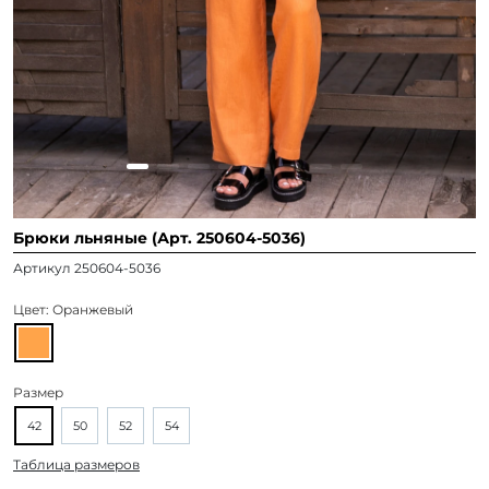
Брюки льняные (Арт. 250604-5036)
Артикул 250604-5036
Цвет:
Оранжевый
Размер
42
50
52
54
Таблица размеров