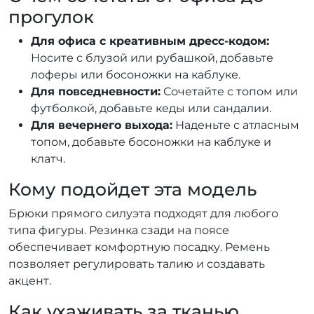
прогулок
Для офиса с креативным дресс-кодом:
Носите с блузой или рубашкой, добавьте
лоферы или босоножки на каблуке.
Для повседневности:
Сочетайте с топом или
футболкой, добавьте кеды или сандалии.
Для вечернего выхода:
Наденьте с атласным
топом, добавьте босоножки на каблуке и
клатч.
Кому подойдет эта модель
Брюки прямого силуэта подходят для любого
типа фигуры. Резинка сзади на поясе
обеспечивает комфортную посадку. Ремень
позволяет регулировать талию и создавать
акцент.
Как ухаживать за тканью