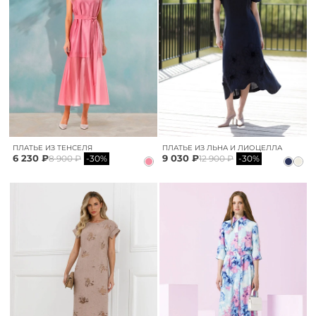
ПЛАТЬЕ ИЗ ТЕНСЕЛЯ
ПЛАТЬЕ ИЗ ЛЬНА И ЛИОЦЕЛЛА
6 230 ₽
9 030 ₽
8 900 ₽
-30%
12 900 ₽
-30%