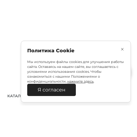
Политика Cookie
Мы используем файлы cookies для улучшения работы
сайта. Оставаясь на нашем сайте, вы соглашаетесь с
условиями использования cookies. Чтобы
ознакомиться с нашими Положениями о
конфиденциальности,
нажмите здесь
.
Я согласен
КАТАЛОГ
ПОИСК
ВХОД
КОРЗИНА
: