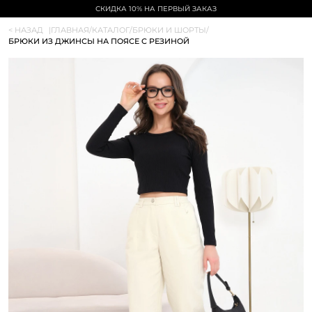
СКИДКА 10% НА ПЕРВЫЙ ЗАКАЗ
< НАЗАД
|
ГЛАВНАЯ
/
КАТАЛОГ
/
БРЮКИ И ШОРТЫ
/
БРЮКИ ИЗ ДЖИНСЫ НА ПОЯСЕ С РЕЗИНОЙ