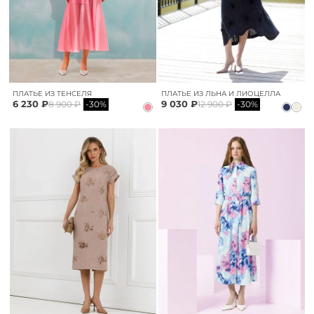
ПЛАТЬЕ ИЗ ТЕНСЕЛЯ
ПЛАТЬЕ ИЗ ЛЬНА И ЛИОЦЕЛЛА
6 230 ₽
9 030 ₽
8 900 ₽
-30%
12 900 ₽
-30%