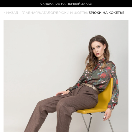
СКИДКА 10% НА ПЕРВЫЙ ЗАКАЗ
< НАЗАД
|
ГЛАВНАЯ
/
КАТАЛОГ
/
БРЮКИ И ШОРТЫ
/
БРЮКИ НА КОКЕТКЕ