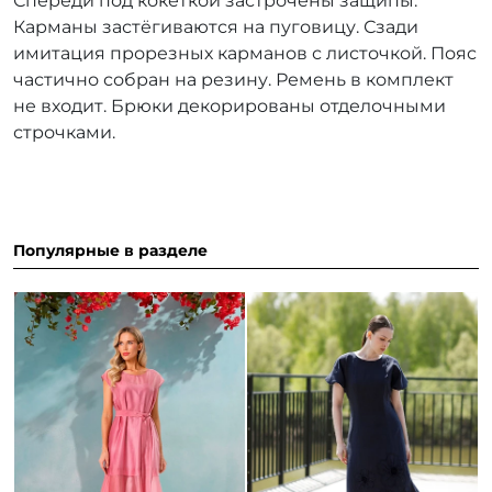
Спереди под кокеткой застрочены защипы.
Карманы застёгиваются на пуговицу. Сзади
имитация прорезных карманов с листочкой. Пояс
частично собран на резину. Ремень в комплект
не входит. Брюки декорированы отделочными
строчками.
Популярные в разделе