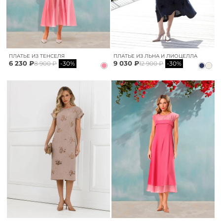
ПЛАТЬЕ ИЗ ТЕНСЕЛЯ
ПЛАТЬЕ ИЗ ЛЬНА И ЛИОЦЕЛЛА
6 230 ₽
9 030 ₽
8 900 ₽
-30%
12 900 ₽
-30%