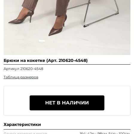
Брюки на кокетке (Арт. 210620-4548)
Артикул 210620-4548
Таблица размеров
НЕТ В НАЛИЧИИ
Характеристики
Длина изделия в росте
164: 42р - 98см, 54р - 100см.