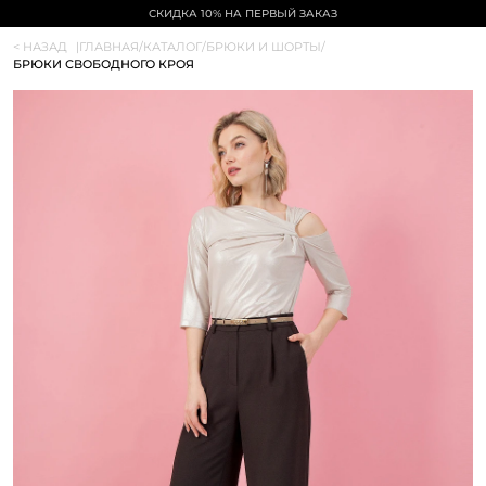
СКИДКА 10% НА ПЕРВЫЙ ЗАКАЗ
< НАЗАД
|
ГЛАВНАЯ
/
КАТАЛОГ
/
БРЮКИ И ШОРТЫ
/
БРЮКИ СВОБОДНОГО КРОЯ