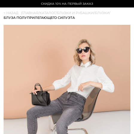
СКИДКА 10% НА ПЕРВЫЙ ЗАКАЗ
< НАЗАД
|
ГЛАВНАЯ
/
КАТАЛОГ
/
БЛУЗКИ И РУБАШКИ
/
БЛУЗКИ
/
БЛУЗА ПОЛУПРИЛЕГАЮЩЕГО СИЛУЭТА