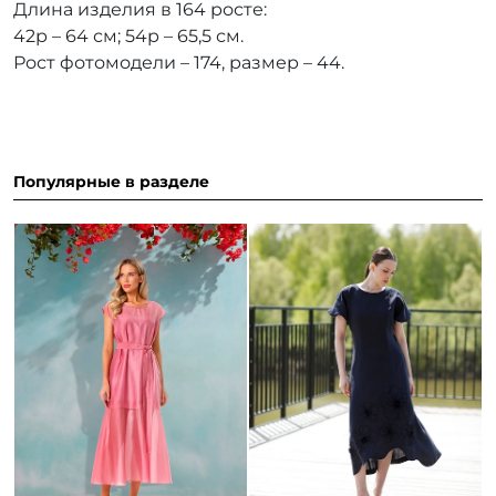
Длина изделия в 164 росте:
42р – 64 см; 54р – 65,5 см.
Рост фотомодели – 174, размер – 44.
Популярные в разделе