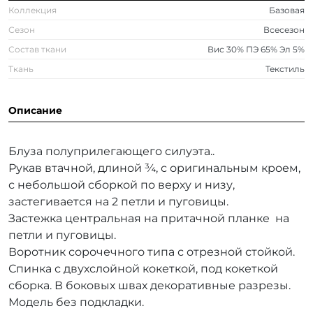
Коллекция
Базовая
Сезон
Всесезон
Состав ткани
Вис 30% ПЭ 65% Эл 5%
Ткань
Текстиль
Описание
Блуза полуприлегающего силуэта..
Рукав втачной, длиной ¾, с оригинальным кроем,
с небольшой сборкой по верху и низу,
застегивается на 2 петли и пуговицы.
Застежка центральная на притачной планке на
петли и пуговицы.
Воротник сорочечного типа с отрезной стойкой.
Спинка с двухслойной кокеткой, под кокеткой
сборка. В боковых швах декоративные разрезы.
Модель без подкладки.