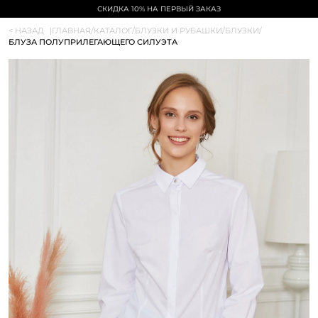
СКИДКА 10% НА ПЕРВЫЙ ЗАКАЗ
< НАЗАД
|
ГЛАВНАЯ
/
КАТАЛОГ
/
БЛУЗКИ И РУБАШКИ
/
БЛУЗКИ
/
БЛУЗА ПОЛУПРИЛЕГАЮЩЕГО СИЛУЭТА