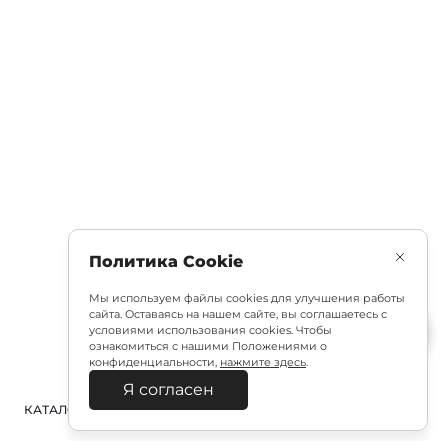
Политика Cookie
Мы используем файлы cookies для улучшения работы
сайта. Оставаясь на нашем сайте, вы соглашаетесь с
условиями использования cookies. Чтобы
ознакомиться с нашими Положениями о
конфиденциальности,
нажмите здесь
.
Я согласен
КАТАЛОГ
ПОИСК
ВХОД
КОРЗИНА
: