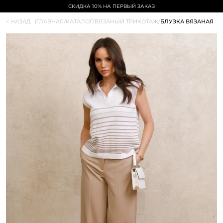
СКИДКА 10% НА ПЕРВЫЙ ЗАКАЗ
< НАЗАД
|
ГЛАВНАЯ
/
КАТАЛОГ
/
ВЯЗАНЫЙ ТРИКОТАЖ
/
БЛУЗКА ВЯЗАНАЯ