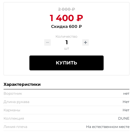
2 000 ₽
1 400 ₽
Скидка 600 ₽
Количество
шт
КУПИТЬ
Характеристики
Воротник
нет
Длина рукава
Нет
Карманы
Нет
Коллекция
DUNE
Линия плеча
На естественном месте