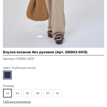
Блузка вязаная без рукавов (Арт. 255902-0013)
Артикул 255902-0013
Цвет:
Глубокий синий
Размер
42
44
46
48
50
52
Таблица размеров