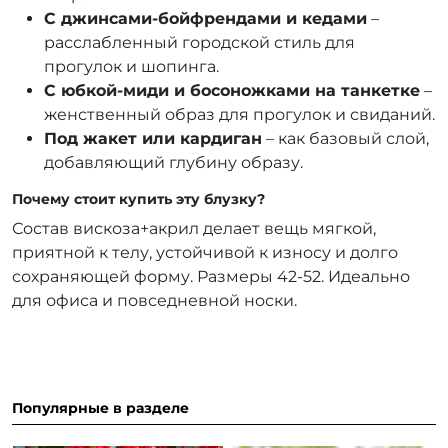
С джинсами-бойфрендами и кедами
–
расслабленный городской стиль для
прогулок и шопинга.
С юбкой-миди и босоножками на танкетке
–
женственный образ для прогулок и свиданий.
Под жакет или кардиган
– как базовый слой,
добавляющий глубину образу.
Почему стоит купить эту блузку?
Состав вискоза+акрил делает вещь мягкой,
приятной к телу, устойчивой к износу и долго
сохраняющей форму. Размеры 42-52. Идеально
для офиса и повседневной носки.
Популярные в разделе