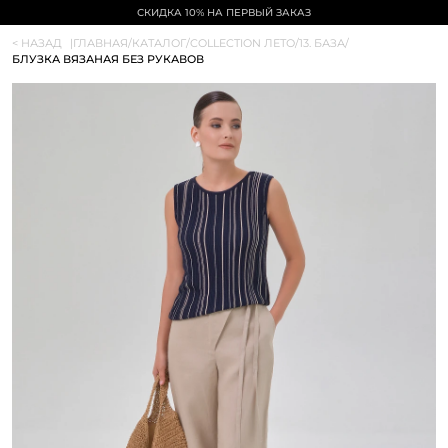
СКИДКА 10% НА ПЕРВЫЙ ЗАКАЗ
< НАЗАД
|
ГЛАВНАЯ
/
КАТАЛОГ
/
COLLECTION ЛЕТО
/
13. БАЗА
/
БЛУЗКА ВЯЗАНАЯ БЕЗ РУКАВОВ