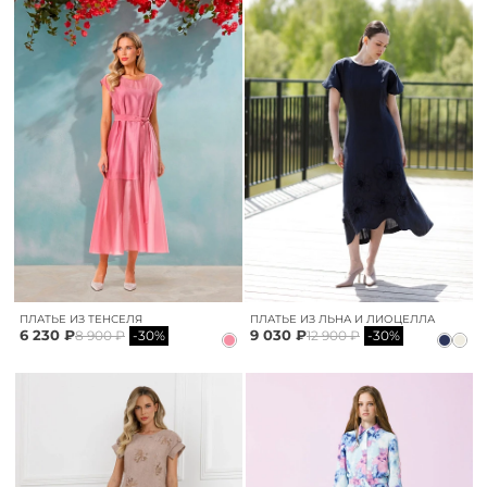
ПЛАТЬЕ ИЗ ТЕНСЕЛЯ
ПЛАТЬЕ ИЗ ЛЬНА И ЛИОЦЕЛЛА
6 230 ₽
9 030 ₽
8 900 ₽
-30%
12 900 ₽
-30%