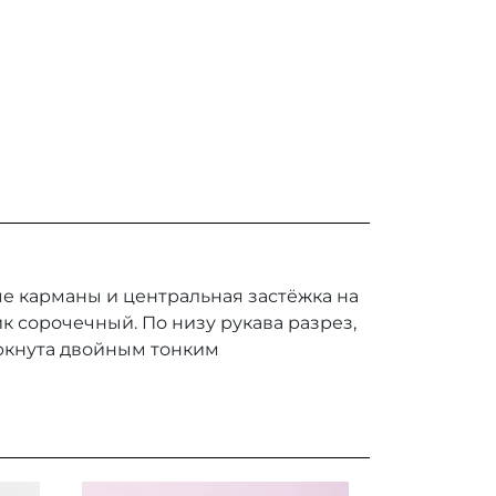
е карманы и центральная застёжка на
ик сорочечный. По низу рукава разрез,
ёркнута двойным тонким