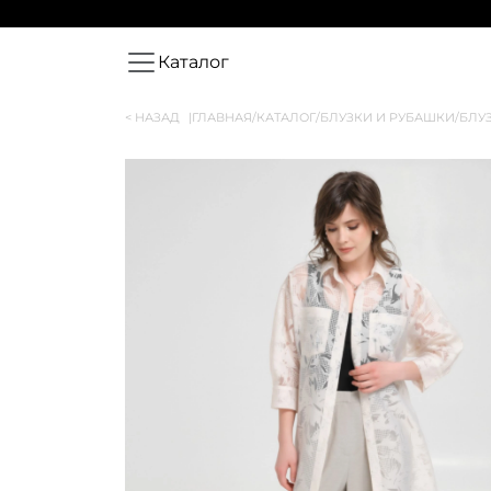
Каталог
< НАЗАД
|
ГЛАВНАЯ
/
КАТАЛОГ
/
БЛУЗКИ И РУБАШКИ
/
БЛУ