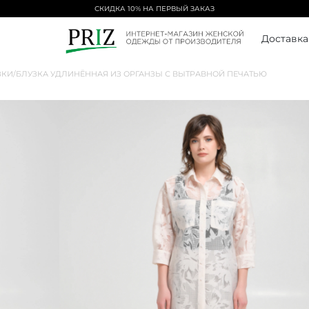
СКИДКА 10% НА ПЕРВЫЙ ЗАКАЗ
Доставка
ЗКИ
/
БЛУЗКА УДЛИНЁННАЯ ИЗ ОРГАНЗЫ С ВЫТРАВНОЙ ПЕЧАТЬЮ