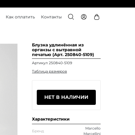
Как оплатить
Контакты
Блузка удлинённая из
органзы с вытравной
печатью (Арт. 250840-5109)
Артикул 250840-5109
Таблица размеров
НЕТ В НАЛИЧИИ
Характеристики
Marcello
Бренд
Marcellini